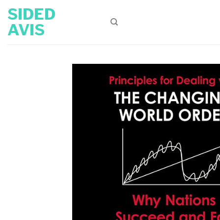
Skip
SIDED
to
AVIS
content