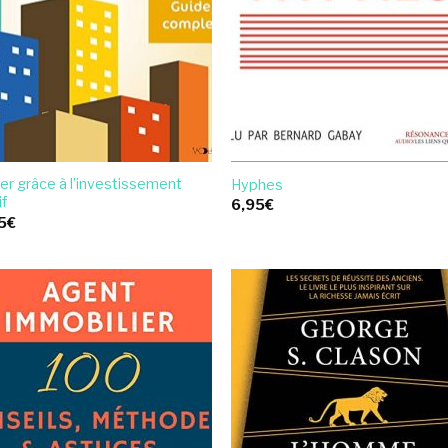
er grâce à l’investissement
Hyphes
if
6,95
€
5
€