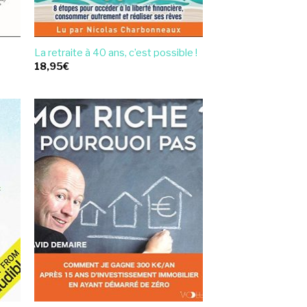
La retraite à 40 ans, c’est possible !
18,95
€