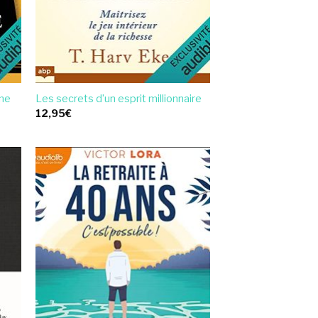
one
Les secrets d’un esprit millionnaire
12,95
€