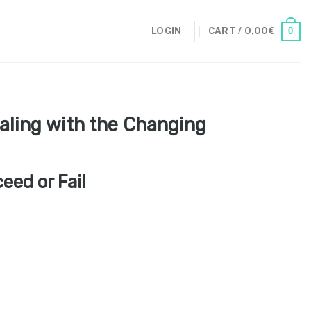
0
LOGIN
CART /
0,00
€
ealing with the Changing
eed or Fail