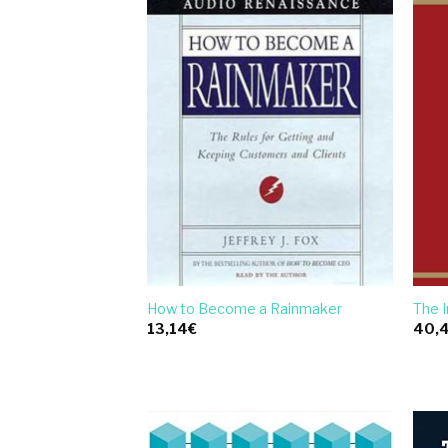
How to Become a Rainmaker
The I
13,14
€
40,