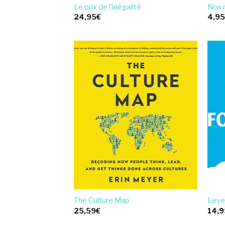
Le prix de l’inégalité
Nos 
24,95
€
4,9
The Culture Map
Leve
25,59
€
14,9