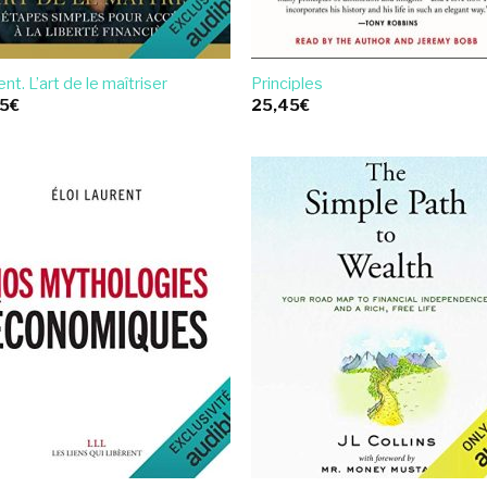
ent. L’art de le maîtriser
Principles
95
€
25,45
€