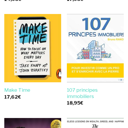
107 principes
Make Time
immobiliers
17,62
€
18,95
€