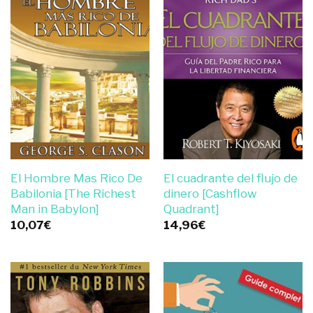
El Hombre Mas Rico De
El cuadrante del flujo de
Babilonia [The Richest
dinero [Cashflow
Man in Babylon]
Quadrant]
10,07
€
14,96
€