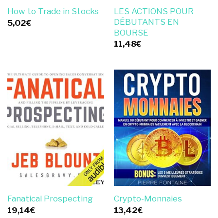
LES ACTIONS POUR
How to Trade in Stocks
DÉBUTANTS EN
5,02
€
BOURSE
11,48
€
Fanatical Prospecting
Crypto-Monnaies
19,14
€
13,42
€