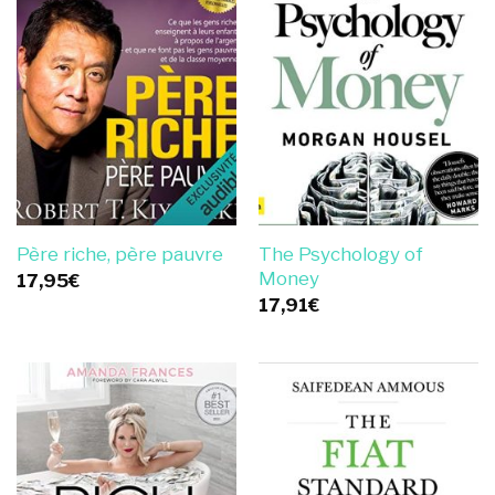
The Psychology of
Père riche, père pauvre
Money
17,95
€
17,91
€