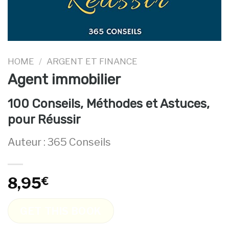
HOME
/
ARGENT ET FINANCE
Agent immobilier
100 Conseils, Méthodes et Astuces,
pour Réussir
Auteur : 365 Conseils
8,95
€
GET THIS BOOK