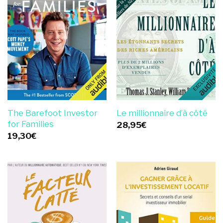
The Barefoot Investor
Le millionnaire d’à côté
for Families
28,95
€
19,30
€