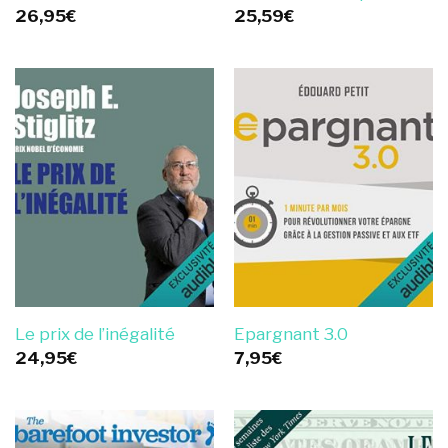
26,95
€
25,59
€
Le prix de l’inégalité
Epargnant 3.0
24,95
€
7,95
€