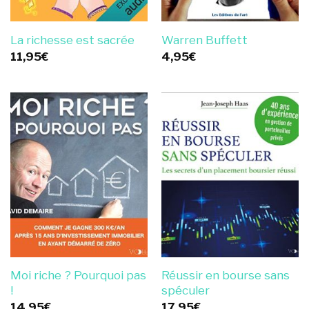
La richesse est sacrée
Warren Buffett
11,95
€
4,95
€
Moi riche ? Pourquoi pas
Réussir en bourse sans
!
spéculer
14,95
€
17,95
€