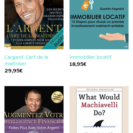
L’argent. L’art de le
Immobilier locatif
maîtriser
18,95
€
29,95
€