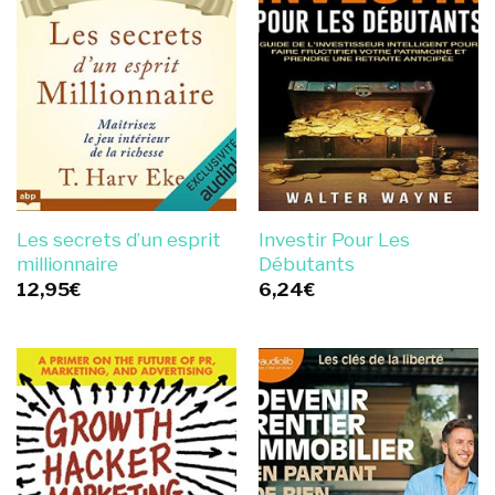
Les secrets d’un esprit
Investir Pour Les
millionnaire
Débutants
12,95
€
6,24
€