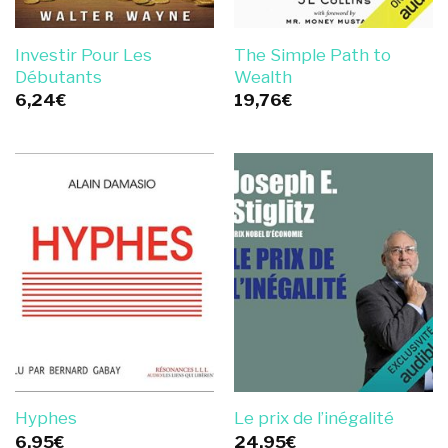
Investir Pour Les
The Simple Path to
Débutants
Wealth
6,24
€
19,76
€
Hyphes
Le prix de l’inégalité
6,95
€
24,95
€