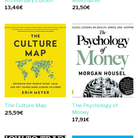
Anniversary Edition
Millionaires
13,46
€
21,50
€
The Psychology of
The Culture Map
Money
25,59
€
17,91
€