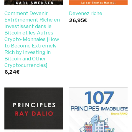
Comment Devenir
Devenez riche
Extrêmement Riche en
26,95
€
Investissant dans le
Bitcoin et les Autres
Crypto-Monnaies [How
to Become Extremely
Rich by Investing in
Bitcoin and Other
Cryptocurrencies]
6,24
€