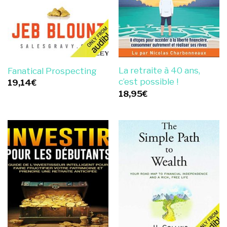
La retraite à 40 ans,
Fanatical Prospecting
c’est possible !
19,14
€
18,95
€