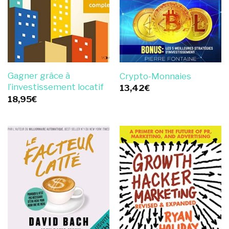
Gagner grâce à
Crypto-Monnaies
l’investissement locatif
13,42
€
18,95
€