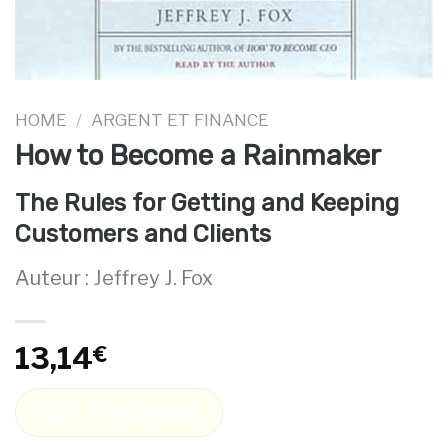
HOME
/
ARGENT ET FINANCE
How to Become a Rainmaker
The Rules for Getting and Keeping
Customers and Clients
Auteur : Jeffrey J. Fox
13,14
€
GET THIS BOOK