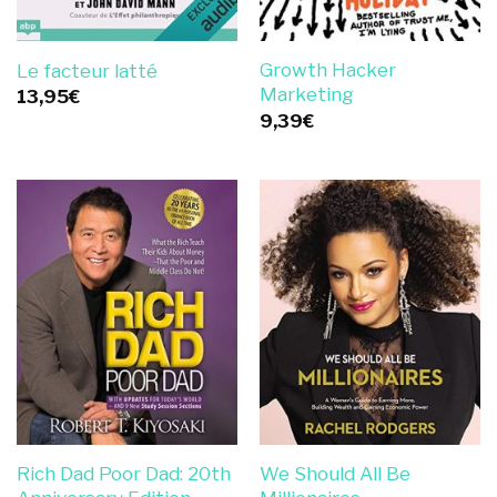
Growth Hacker
Le facteur latté
Marketing
13,95
€
9,39
€
Rich Dad Poor Dad: 20th
We Should All Be