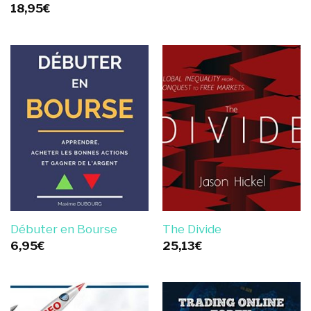
18,95
€
Débuter en Bourse
The Divide
6,95
€
25,13
€