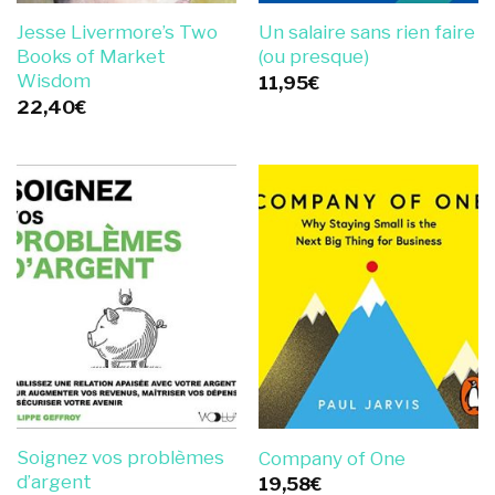
Jesse Livermore’s Two
Un salaire sans rien faire
Books of Market
(ou presque)
Wisdom
11,95
€
22,40
€
Soignez vos problèmes
Company of One
d’argent
19,58
€