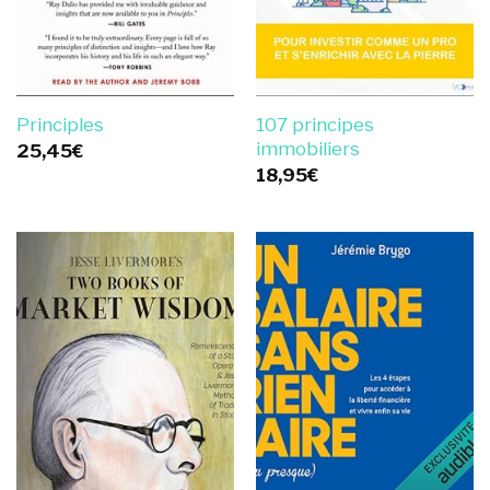
107 principes
Principles
immobiliers
25,45
€
18,95
€