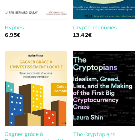
Hyphes
Crypto-monnaies
6,95
€
13,42
€
Gagner grâce à
The Cryptopians