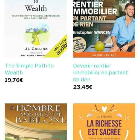
The Simple Path to
Devenir rentier
Wealth
immobilier en partant
de rien
19,76
€
23,45
€