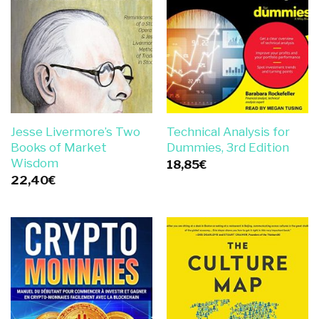
Jesse Livermore’s Two
Technical Analysis for
Books of Market
Dummies, 3rd Edition
Wisdom
18,85
€
22,40
€