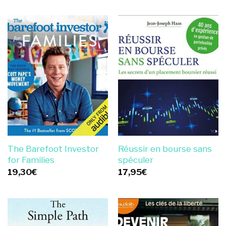
The Barefoot Investor
Réussir en bourse sans
for Families
spéculer
19,30
€
17,95
€