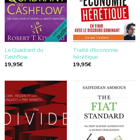
Le Quadrant du
Traité d’économie
Cashflow
hérétique
19,95
€
19,95
€