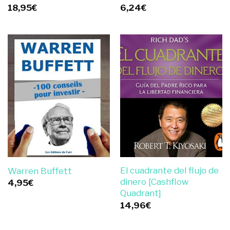
18,95
€
6,24
€
El cuadrante del flujo de
Warren Buffett
dinero [Cashflow
4,95
€
Quadrant]
14,96
€