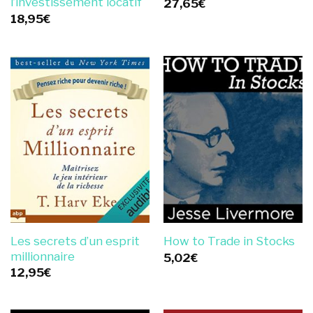
l’investissement locatif
27,65
€
18,95
€
Les secrets d’un esprit
How to Trade in Stocks
millionnaire
5,02
€
12,95
€