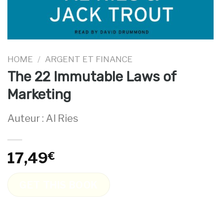
HOME
/
ARGENT ET FINANCE
The 22 Immutable Laws of
Marketing
Auteur : Al Ries
17,49
€
GET THIS BOOK