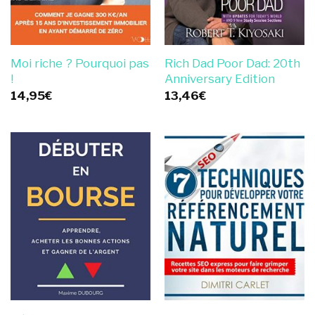
Moi riche ? Pourquoi pas
Rich Dad Poor Dad: 20th
!
Anniversary Edition
14,95
€
13,46
€