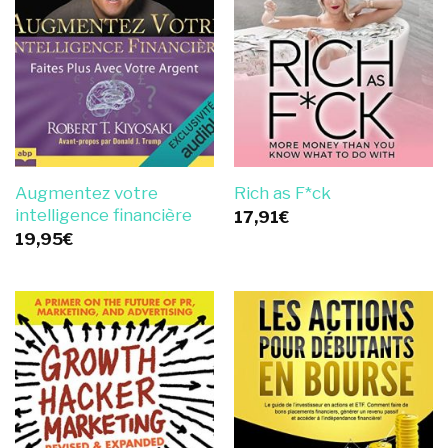
Augmentez votre
Rich as F*ck
intelligence financière
17,91
€
19,95
€