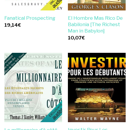
El Hombre Mas Rico De
Fanatical Prospecting
Babilonia [The Richest
19,14
€
Man in Babylon]
10,07
€
Investir Pour Les
Le millionnaire d’à côté