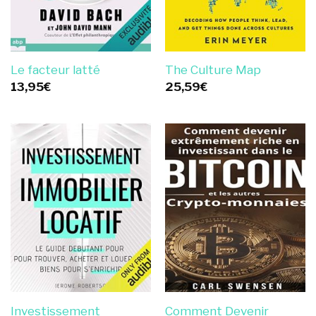
Le facteur latté
The Culture Map
13,95
€
25,59
€
Investissement
Comment Devenir