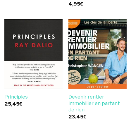
4,95
€
Devenir rentier
Principles
immobilier en partant
25,45
€
de rien
23,45
€