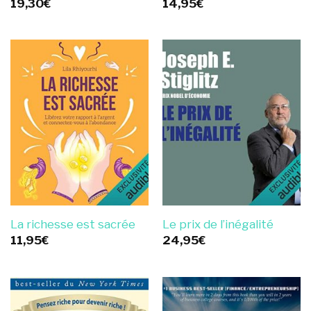
19,30
€
14,95
€
La richesse est sacrée
Le prix de l’inégalité
11,95
€
24,95
€