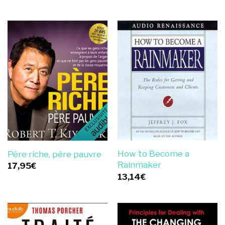
How to Become a
Père riche, père pauvre
Rainmaker
17,95
€
13,14
€