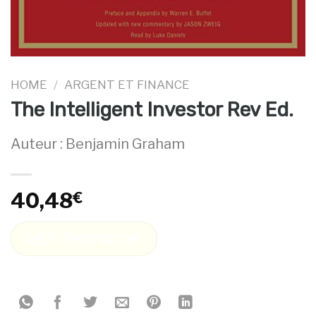
HOME
/
ARGENT ET FINANCE
The Intelligent Investor Rev Ed.
Auteur : Benjamin Graham
40,48
€
GET THIS BOOK