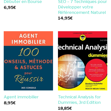
SEO – 7 Techniques pour
Débuter en Bourse
Développer votre
6,95
€
Référencement Naturel
14,95
€
Technical Analysis for
Agent immobilier
Dummies, 3rd Edition
8,95
€
18,85
€