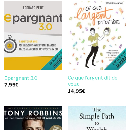
Ce que l’argent dit de
Epargnant 3.0
vous
7,95
€
14,95
€