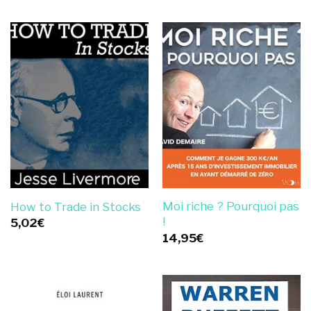
Moi riche ? Pourquoi pas
How to Trade in Stocks
!
5,02
€
14,95
€