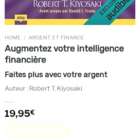
HOME
/
ARGENT ET FINANCE
Augmentez votre intelligence
financière
Faites plus avec votre argent
Auteur : Robert T. Kiyosaki
19,95
€
GET THIS BOOK