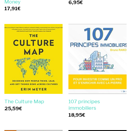
Money
6,95
€
17,91
€
107 principes
The Culture Map
immobiliers
25,59
€
18,95
€