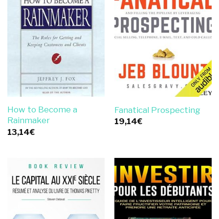
How to Become a
Fanatical Prospecting
Rainmaker
19,14
€
13,14
€