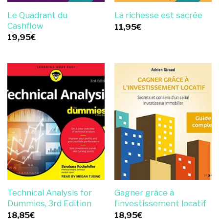
Le Quadrant du
La richesse est sacrée
Cashflow
11,95
€
19,95
€
Technical Analysis for
Gagner grâce à
Dummies, 3rd Edition
l’investissement locatif
18,85
€
18,95
€