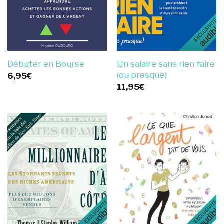
Un salaire sans rien faire
Débuter en Bourse
(ou presque)
6,95
€
11,95
€