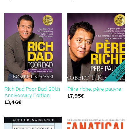
Rich Dad Poor Dad: 20th
Père riche, père pauvre
Anniversary Edition
17,95
€
13,46
€