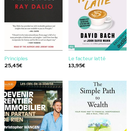
Principles
Le facteur latté
25,45
€
13,95
€