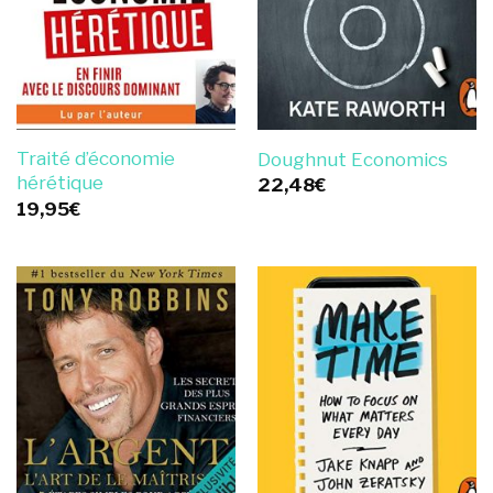
Traité d’économie
Doughnut Economics
hérétique
22,48
€
19,95
€