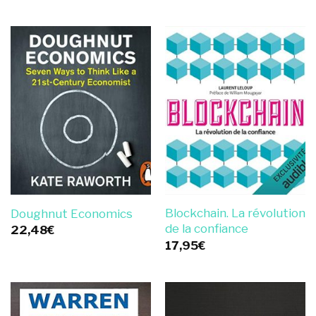
Blockchain. La révolution
Doughnut Economics
de la confiance
22,48
€
17,95
€