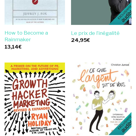
How to Become a
Le prix de l’inégalité
Rainmaker
24,95
€
13,14
€