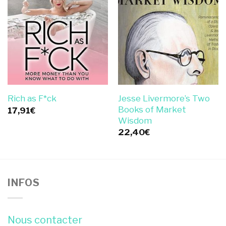
Jesse Livermore’s Two
Rich as F*ck
Books of Market
17,91
€
Wisdom
22,40
€
INFOS
Nous contacter