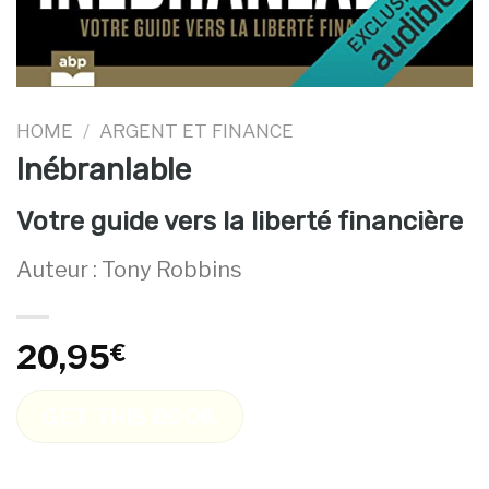
HOME
/
ARGENT ET FINANCE
Inébranlable
Votre guide vers la liberté financière
Auteur : Tony Robbins
20,95
€
GET THIS BOOK