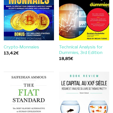
Technical Analysis for
Crypto-Monnaies
Dummies, 3rd Edition
13,42
€
18,85
€