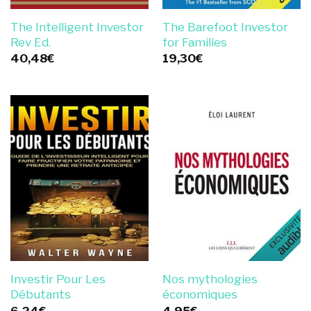
The Intelligent Investor
The Barefoot Investor
Rev Ed.
for Families
40,48
€
19,30
€
Investir Pour Les
Nos mythologies
Débutants
économiques
6,24
€
4,95
€