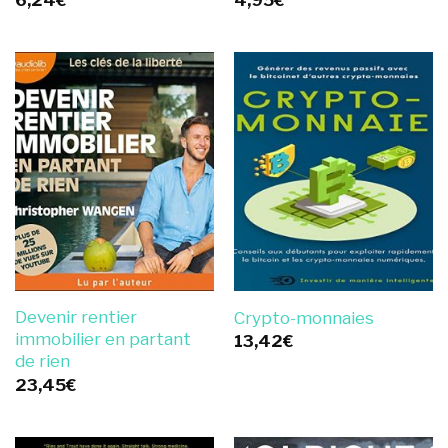
Devenir rentier
Crypto-monnaies
immobilier en partant
13,42
€
de rien
23,45
€