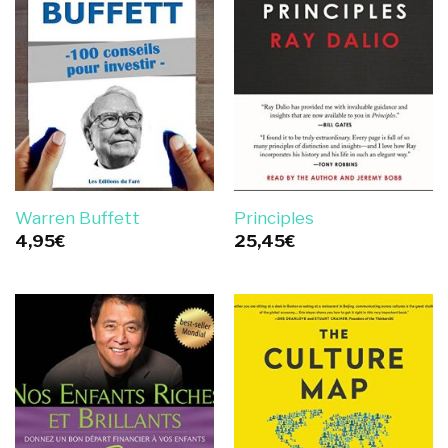
Warren Buffett
Principles
4,95
€
25,45
€