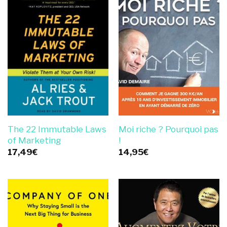
The 22 Immutable Laws
Moi riche ? Pourquoi pas
of Marketing
!
17,49
€
14,95
€