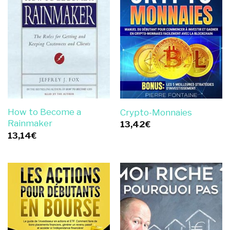
How to Become a
Crypto-Monnaies
Rainmaker
13,42
€
13,14
€