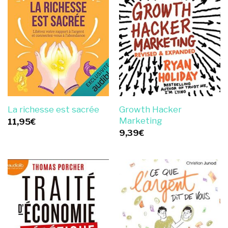
Growth Hacker
La richesse est sacrée
Marketing
11,95
€
9,39
€