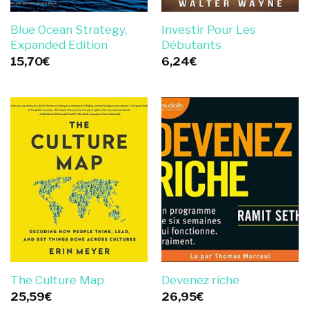
Blue Ocean Strategy,
Investir Pour Les
Expanded Edition
Débutants
15,70
€
6,24
€
The Culture Map
Devenez riche
25,59
€
26,95
€