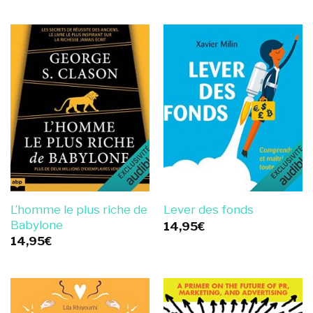
L’homme le plus riche de
Lever des fonds
Babylone
14,95
€
14,95
€