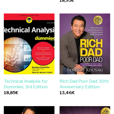
18,95
€
Technical Analysis for
Rich Dad Poor Dad: 20th
Dummies, 3rd Edition
Anniversary Edition
18,85
€
13,46
€