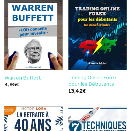
Trading Online Forex
Warren Buffett
pour les Débutants
4,95
€
13,42
€