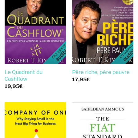
Le Quadrant du
Père riche, père pauvre
Cashflow
17,95
€
19,95
€