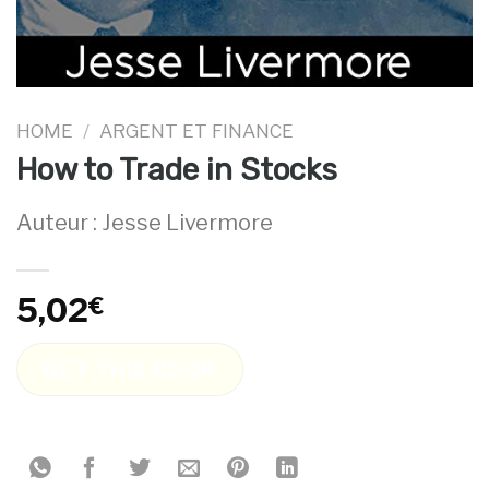
HOME
/
ARGENT ET FINANCE
How to Trade in Stocks
Auteur : Jesse Livermore
5,02
€
GET THIS BOOK