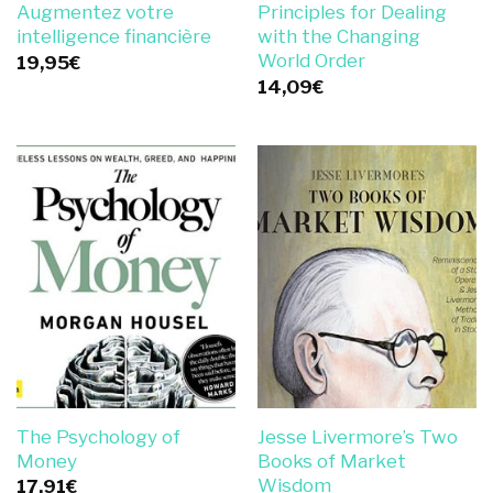
Augmentez votre
Principles for Dealing
intelligence financière
with the Changing
World Order
19,95
€
14,09
€
The Psychology of
Jesse Livermore’s Two
Money
Books of Market
Wisdom
17,91
€