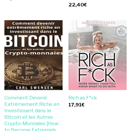
22,40
€
Comment Devenir
Rich as F*ck
Extrêmement Riche en
17,91
€
Investissant dans le
Bitcoin et les Autres
Crypto-Monnaies [How
to Become Extremely