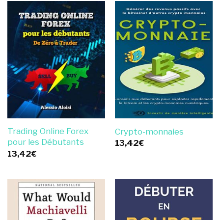
Trading Online Forex
Crypto-monnaies
pour les Débutants
13,42
€
13,42
€