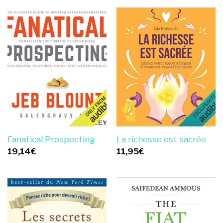
Fanatical Prospecting
La richesse est sacrée
19,14
€
11,95
€