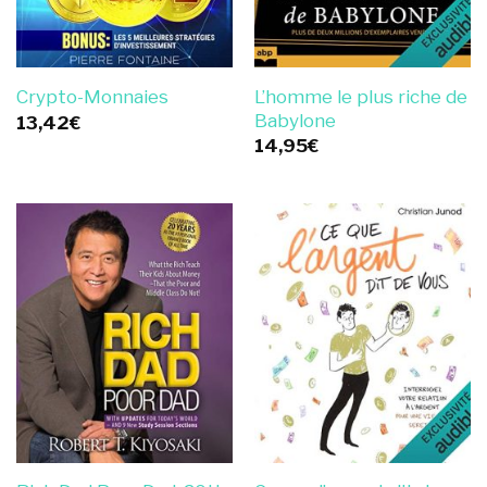
L’homme le plus riche de
Crypto-Monnaies
Babylone
13,42
€
14,95
€