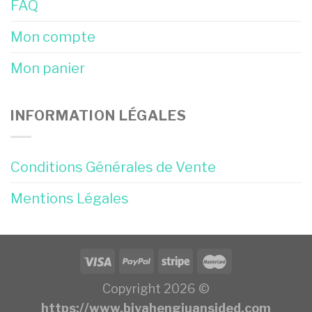
FAQ
Mon compte
Mon panier
INFORMATION LÉGALES
Conditions Générales de Vente
Mentions Légales
Copyright 2026 ©
https://www.biyahengjuansided.com