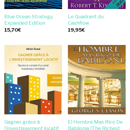
Blue Ocean Strategy,
Le Quadrant du
Expanded Edition
Cashflow
15,70
€
19,95
€
Gagner grâce à
El Hombre Mas Rico De
l’investissement locatif
Babilonia [The Richest