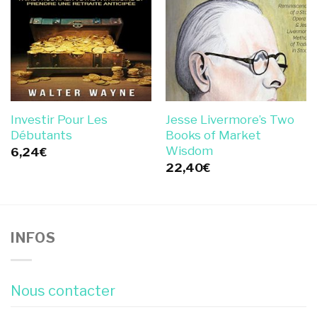
Investir Pour Les
Jesse Livermore’s Two
Débutants
Books of Market
Wisdom
6,24
€
22,40
€
INFOS
Nous contacter