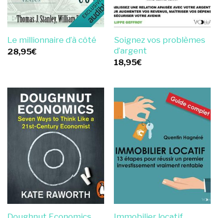
Soignez vos problèmes
Le millionnaire d’à côté
d’argent
28,95
€
18,95
€
Doughnut Economics
Immobilier locatif