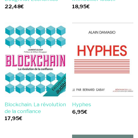
22,48
€
18,95
€
Blockchain. La révolution
Hyphes
de la confiance
6,95
€
17,95
€