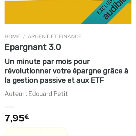
HOME
/
ARGENT ET FINANCE
Epargnant 3.0
Un minute par mois pour
révolutionner votre épargne grâce à
la gestion passive et aux ETF
Auteur : Edouard Petit
7,95
€
GET THIS BOOK