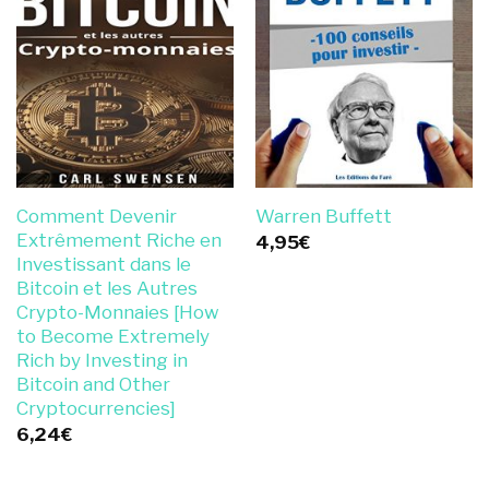
Comment Devenir
Warren Buffett
Extrêmement Riche en
4,95
€
Investissant dans le
Bitcoin et les Autres
Crypto-Monnaies [How
to Become Extremely
Rich by Investing in
Bitcoin and Other
Cryptocurrencies]
6,24
€