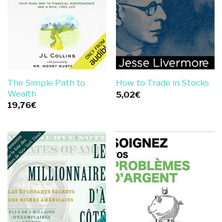
The Simple Path to
How to Trade in Stocks
Wealth
5,02
€
19,76
€