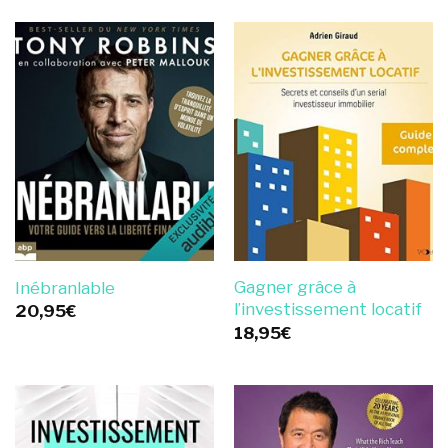
Gagner grâce à
Inébranlable
l’investissement locatif
20,95
€
18,95
€