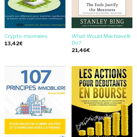
What Would Machiavelli
Crypto-monnaies
Do?
13,42
€
21,46
€