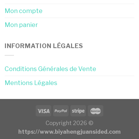
Mon compte
Mon panier
INFORMATION LÉGALES
Conditions Générales de Vente
Mentions Légales
Copyright 2026 ©
https://www.biyahengjuansided.com