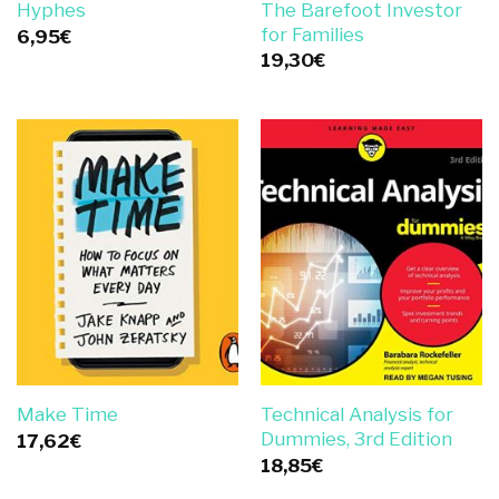
The Barefoot Investor
Hyphes
for Families
6,95
€
19,30
€
Technical Analysis for
Make Time
Dummies, 3rd Edition
17,62
€
18,85
€