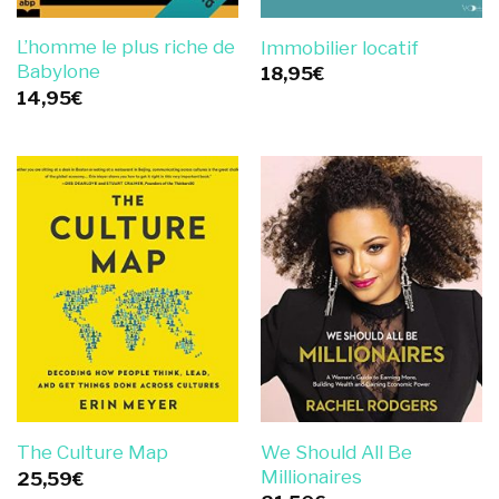
L’homme le plus riche de
Immobilier locatif
Babylone
18,95
€
14,95
€
We Should All Be
The Culture Map
Millionaires
25,59
€