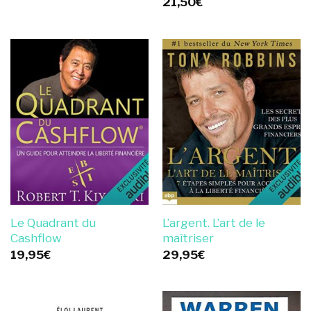
21,50
€
Le Quadrant du
L’argent. L’art de le
Cashflow
maîtriser
19,95
€
29,95
€