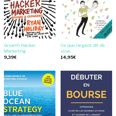
Growth Hacker
Ce que l’argent dit de
Marketing
vous
9,39
€
14,95
€