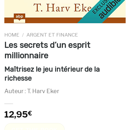
HOME
/
ARGENT ET FINANCE
Les secrets d’un esprit
millionnaire
Maîtrisez le jeu intérieur de la
richesse
Auteur : T. Harv Eker
12,95
€