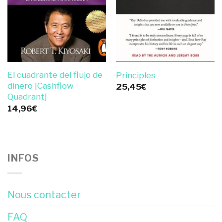
El cuadrante del flujo de
Principles
dinero [Cashflow
25,45
€
Quadrant]
14,96
€
INFOS
Nous contacter
FAQ