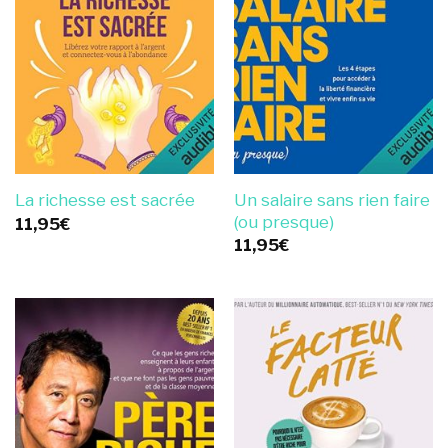
Un salaire sans rien faire
La richesse est sacrée
(ou presque)
11,95
€
11,95
€