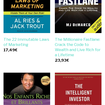
The 22 Immutable Laws
The Millionaire Fastlane:
of Marketing
Crack the Code to
Wealth and Live Rich for
17,49
€
a Lifetime
23,93
€