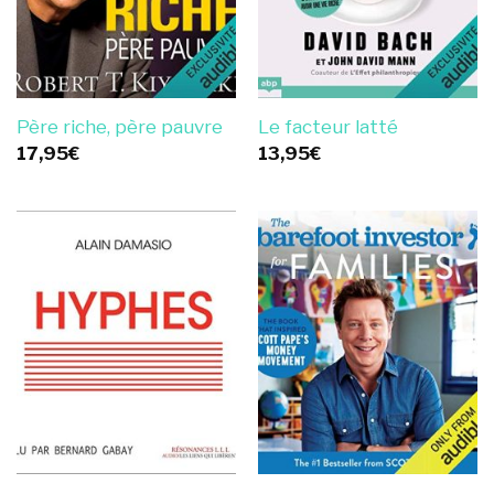
Père riche, père pauvre
Le facteur latté
17,95
€
13,95
€