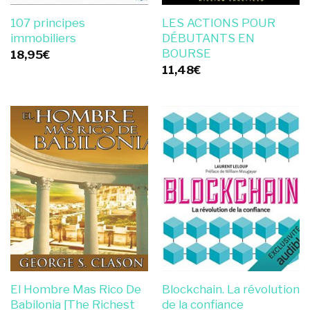
107 principes
LES ACTIONS POUR
immobiliers
DÉBUTANTS EN
BOURSE
18,95
€
11,48
€
El Hombre Mas Rico De
Blockchain. La révolution
Babilonia [The Richest
de la confiance