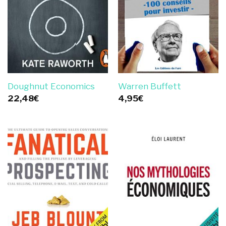
Doughnut Economics
Warren Buffett
22,48
€
4,95
€