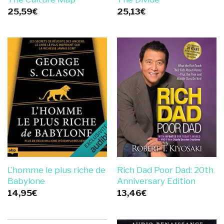
25,59
€
25,13
€
L’homme le plus riche de
Rich Dad Poor Dad: 20th
Babylone
Anniversary Edition
14,95
€
13,46
€