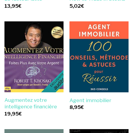
13,95
€
5,02
€
Augmentez votre
Agent immobilier
intelligence financière
8,95
€
19,95
€