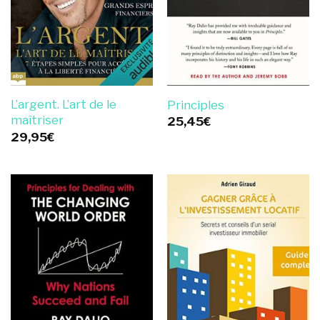
L’argent. L’art de le
Principles
maîtriser
25,45
€
29,95
€