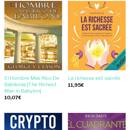
El Hombre Mas Rico De
La richesse est sacrée
Babilonia [The Richest
11,95
€
Man in Babylon]
10,07
€