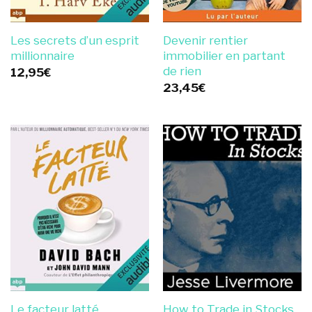
Les secrets d’un esprit
Devenir rentier
millionnaire
immobilier en partant
de rien
12,95
€
23,45
€
Le facteur latté
How to Trade in Stocks