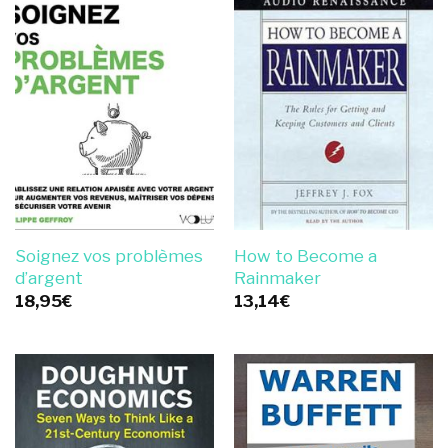
Soignez vos problèmes
How to Become a
d’argent
Rainmaker
18,95
€
13,14
€