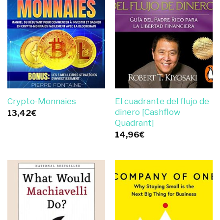
El cuadrante del flujo de
Crypto-Monnaies
dinero [Cashflow
13,42
€
Quadrant]
14,96
€