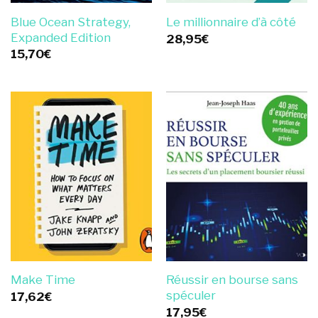
Blue Ocean Strategy,
Le millionnaire d’à côté
Expanded Edition
28,95
€
15,70
€
Réussir en bourse sans
Make Time
spéculer
17,62
€
17,95
€