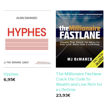
The Millionaire Fastlane:
Hyphes
Crack the Code to
6,95
€
Wealth and Live Rich for
a Lifetime
23,93
€