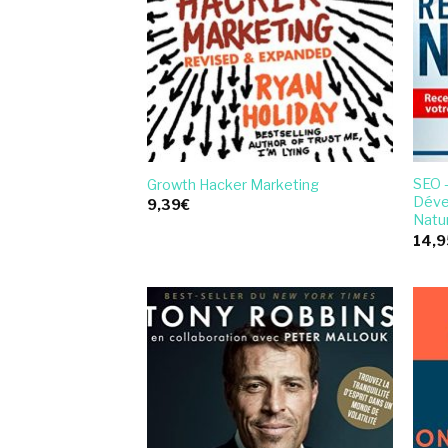
SEO 
Growth Hacker Marketing
Déve
9,39
€
Natu
14,9