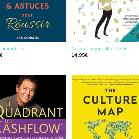
t immobilier
Ce que l’argent dit de vous
€
14,95
€