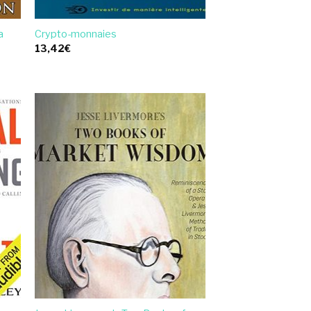
a
Crypto-monnaies
13,42
€