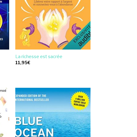
La richesse est sacrée
11,95
€