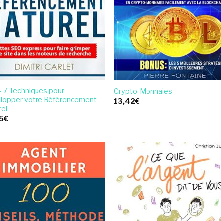
– 7 Techniques pour
Crypto-Monnaies
lopper votre Référencement
13,42
€
rel
5
€