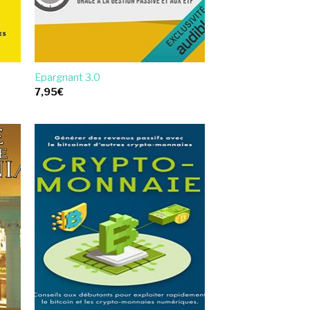
Epargnant 3.0
7,95
€