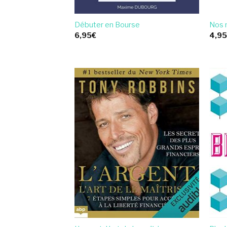
Débuter en Bourse
Nos 
6,95
€
4,9