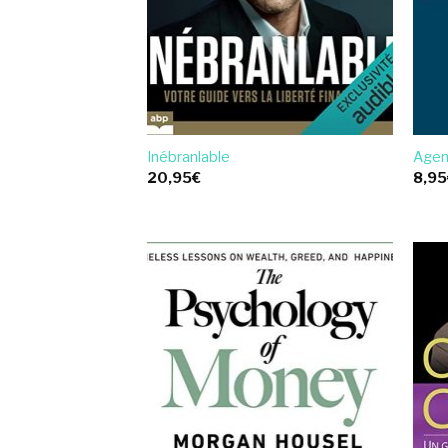
Inébranlable
Agen
20,95
€
8,95