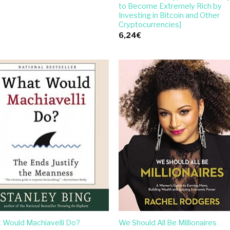
to Become Extremely Rich by
Investing in Bitcoin and Other
Cryptocurrencies]
6,24
€
 Would Machiavelli Do?
We Should All Be Millionaires