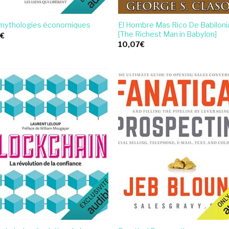
El Hombre Mas Rico De Babiloni
mythologies économiques
[The Richest Man in Babylon]
5
€
10,07
€