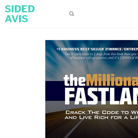
Skip
SIDED
to
AVIS
content