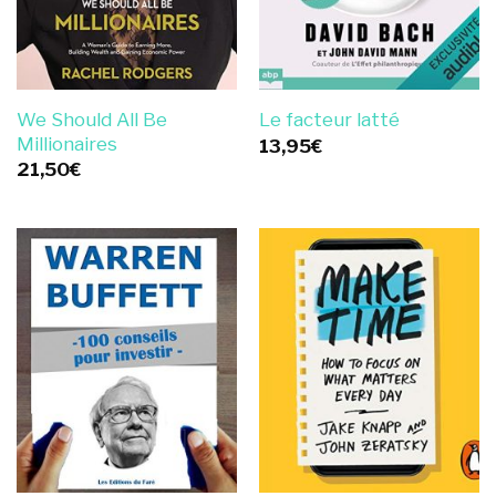
We Should All Be
Le facteur latté
Millionaires
13,95
€
21,50
€