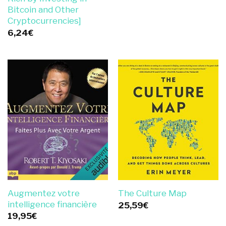
Bitcoin and Other
Cryptocurrencies]
6,24
€
Augmentez votre
The Culture Map
intelligence financière
25,59
€
19,95
€