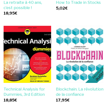
La retraite à 40 ans,
How to Trade in Stocks
c’est possible !
5,02
€
18,95
€
Technical Analysis for
Blockchain. La révolution
Dummies, 3rd Edition
de la confiance
18,85
€
17,95
€