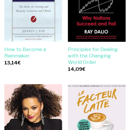
How to Become a
Principles for Dealing
Rainmaker
with the Changing
World Order
13,14
€
14,09
€