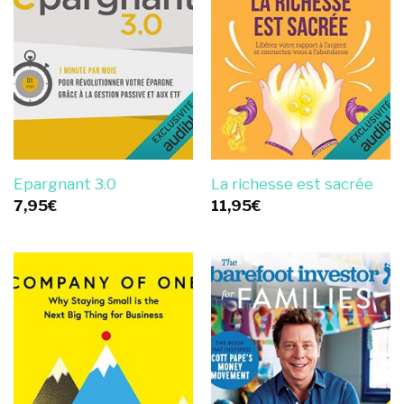
Epargnant 3.0
La richesse est sacrée
7,95
€
11,95
€