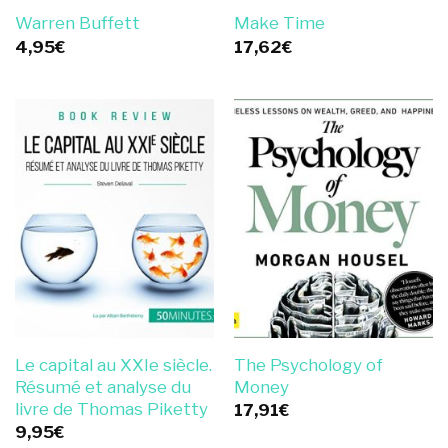
Warren Buffett
Make Time
4,95
€
17,62
€
Le capital au XXIe siècle.
The Psychology of
Résumé et analyse du
Money
livre de Thomas Piketty
17,91
€
9,95
€