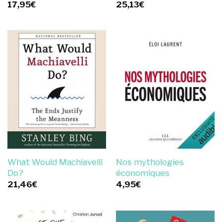
17,95
€
25,13
€
What Would Machiavelli
Nos mythologies
Do?
économiques
21,46
€
4,95
€