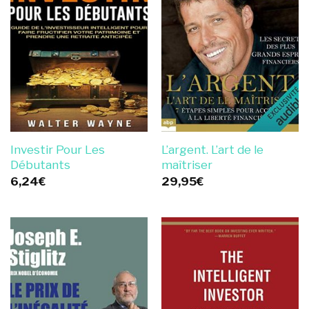
Investir Pour Les
L’argent. L’art de le
Débutants
maîtriser
6,24
€
29,95
€